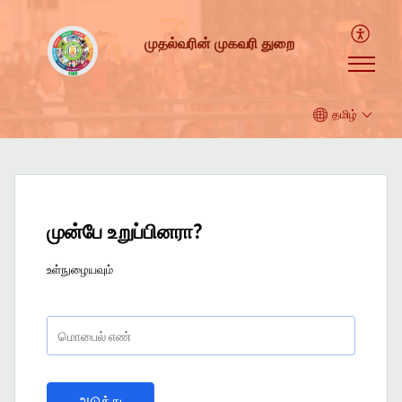
முதல்வரின் முகவரி துறை
தமிழ்
முன்பே உறுப்பினரா?
உள்நுழையவும்