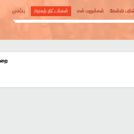
முகப்பு
அரசுத் திட்டங்கள்
என் மனுக்கள்
கேள்வி பதில
ுறை