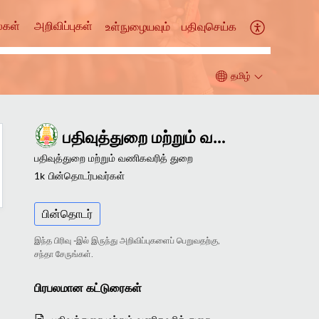
்கள்
அறிவிப்புகள்
உள்நுழையவும்
பதிவுசெய்க
தமிழ்
பதிவுத்துறை மற்றும் வணிகவரித் துறை
பதிவுத்துறை மற்றும் வணிகவரித் துறை
1k
பின்தொடர்பவர்கள்
பின்தொடர்
இந்த பிரிவு -இல் இருந்து அறிவிப்புகளைப் பெறுவதற்கு,
சந்தா சேருங்கள்.
பிரபலமான
கட்டுரைகள்