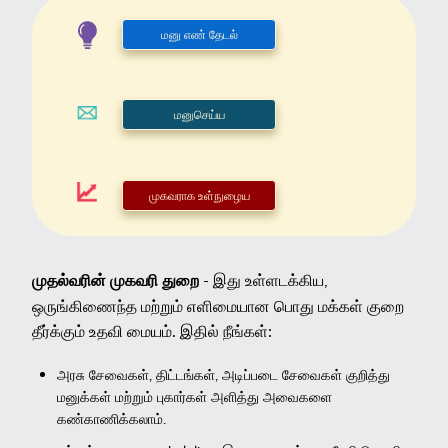
மனு எண் தேடல்
மனுசெய்ய
முகவராக உள்நுழைய
- இது உள்ளடக்கிய,
முதல்வரின் முகவரி துறை
ஒருங்கிணைந்த மற்றும் எளிமையான பொது மக்கள் குறை
தீர்க்கும் உதவி மையம். இதில் நீங்கள்:
அரசு சேவைகள், திட்டங்கள், அடிப்படை சேவைகள் குறித்து
மனுக்கள் மற்றும் புகார்கள் அளித்து அவைகளை
கண்காணிக்கலாம்.